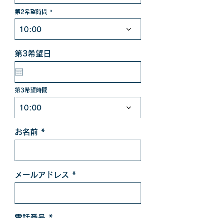
i
第2希望時間
r
e
d
10:00
第3希望日
第3希望時間
10:00
お名前
メールアドレス
電話番号