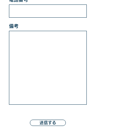
備考
送信する