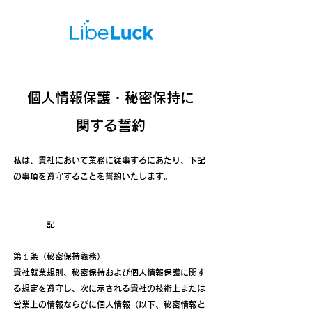
​個人情報保護・秘密保持に
関する誓約
私は、貴社において業務に従事するにあたり、下記
の事項を遵守することを誓約いたします。
記
第１条（秘密保持義務）
貴社就業規則、秘密保持および個人情報保護に関す
る規定を遵守し、次に示される貴社の技術上または
営業上の情報ならびに個人情報（以下、秘密情報と